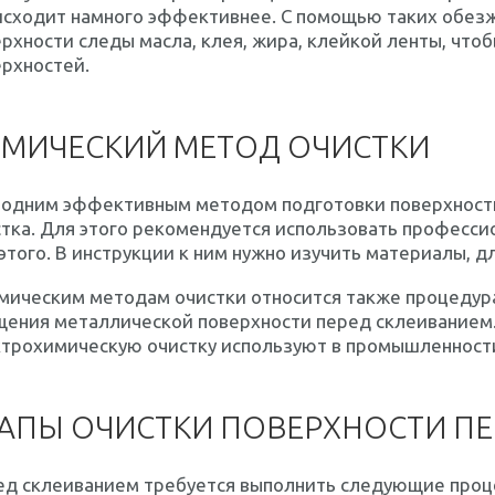
исходит намного эффективнее. С помощью таких обез
рхности следы масла, клея, жира, клейкой ленты, что
рхностей.
МИЧЕСКИЙ МЕТОД ОЧИСТКИ
 одним эффективным методом подготовки поверхности
тка. Для этого рекомендуется использовать професси
этого. В инструкции к ним нужно изучить материалы, д
мическим методам очистки относится также процедура
щения металлической поверхности перед склеиванием.
ктрохимическую очистку используют в промышленност
АПЫ ОЧИСТКИ ПОВЕРХНОСТИ П
ед склеиванием требуется выполнить следующие проц