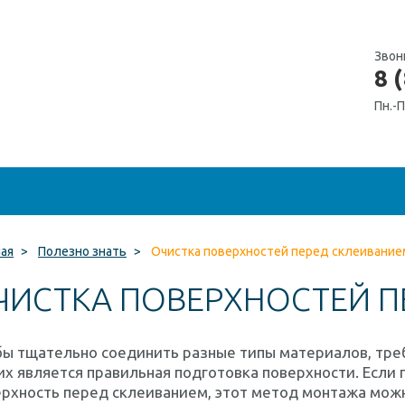
Звон
8 
Пн.-П
ная
>
Полезно знать
>
Очистка поверхностей перед склеивание
ЧИСТКА ПОВЕРХНОСТЕЙ П
бы тщательно соединить разные типы материалов, тре
их является правильная подготовка поверхности. Если
рхность перед склеиванием, этот метод монтажа можно