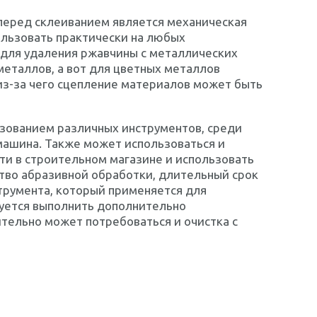
перед склеиванием является механическая
ользовать практически на любых
 для удаления ржавчины с металлических
металлов, а вот для цветных металлов
из-за чего сцепление материалов может быть
ьзованием различных инструментов, среди
машина. Также может использоваться и
ти в строительном магазине и использовать
тво абразивной обработки, длительный срок
струмента, который применяется для
буется выполнить дополнительно
тельно может потребоваться и очистка с