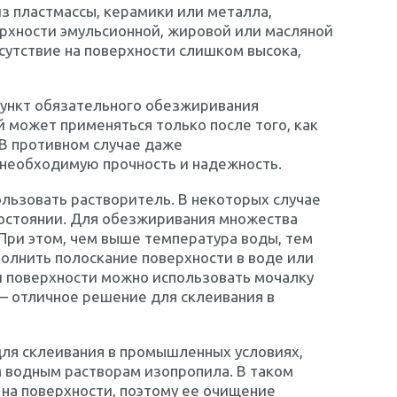
з пластмассы, керамики или металла,
рхности эмульсионной, жировой или масляной
сутствие на поверхности слишком высока,
пункт обязательного обезжиривания
 может применяться только после того, как
В противном случае даже
 необходимую прочность и надежность.
льзовать растворитель. В некоторых случае
состоянии. Для обезжиривания множества
При этом, чем выше температура воды, тем
лнить полоскание поверхности в воде или
и поверхности можно использовать мочалку
 – отличное решение для склеивания в
для склеивания в промышленных условиях,
 водным растворам изопропила. В таком
 на поверхности, поэтому ее очищение