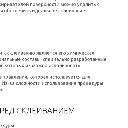
жиривателей поверхности можно удалить с
бы обеспечить идеальное склеивание
 к склеиванию является его химическая
ональные составы, специально разработанные
ля которых их можно использовать.
 травления, которая используется для
 Из-за сложности использования процедуры
и.
ЕРЕД СКЛЕИВАНИЕМ
едуры: