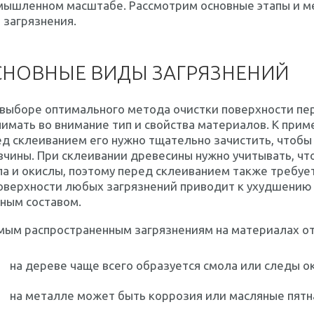
мышленном масштабе. Рассмотрим основные этапы и ме
 загрязнения.
НОВНЫЕ ВИДЫ ЗАГРЯЗНЕНИЙ
 выборе оптимального метода очистки поверхности пе
имать во внимание тип и свойства материалов. К прим
ед склеиванием его нужно тщательно зачистить, чтоб
чины. При склеивании древесины нужно учитывать, чт
а и окислы, поэтому перед склеиванием также требуе
поверхности любых загрязнений приводит к ухудшению
ным составом.
мым распространенным загрязнениям на материалах от
на дереве чаще всего образуется смола или следы о
на металле может быть коррозия или масляные пятн