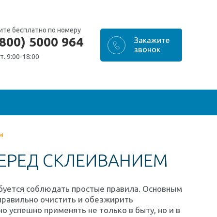
ите бесплатно по номеру
(800) 5000 964
т. 9:00-18:00
м
ЕРЕД СКЛЕИВАНИЕМ
буется соблюдать простые правила. Основным
 правильно очистить и обезжирить
 успешно применять не только в быту, но и в