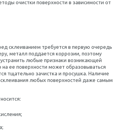
тоды очистки поверхности в зависимости от
ред склеиванием требуется в первую очередь
еру, металл поддается коррозии, поэтому
ы устранить любые признаки возникающей
о на ее поверхности может образовываться
тся тщательно зачистка и просушка. Наличие
 склеивания любых поверхностей даже самым
носится:
кисления;
а;