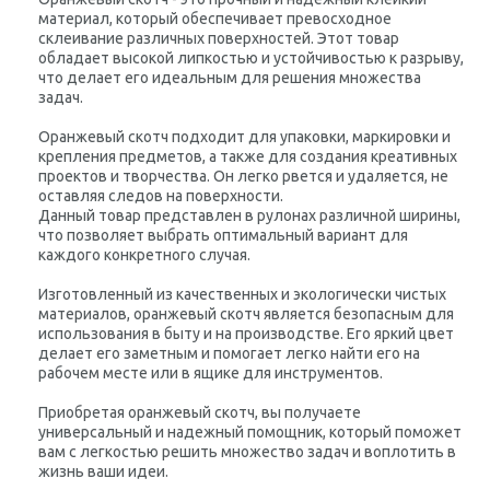
материал, который обеспечивает превосходное
склеивание различных поверхностей. Этот товар
обладает высокой липкостью и устойчивостью к разрыву,
что делает его идеальным для решения множества
задач.
Оранжевый скотч подходит для упаковки, маркировки и
крепления предметов, а также для создания креативных
проектов и творчества. Он легко рвется и удаляется, не
оставляя следов на поверхности.
Данный товар представлен в рулонах различной ширины,
что позволяет выбрать оптимальный вариант для
каждого конкретного случая.
Изготовленный из качественных и экологически чистых
материалов, оранжевый скотч является безопасным для
использования в быту и на производстве. Его яркий цвет
делает его заметным и помогает легко найти его на
рабочем месте или в ящике для инструментов.
Приобретая оранжевый скотч, вы получаете
универсальный и надежный помощник, который поможет
вам с легкостью решить множество задач и воплотить в
жизнь ваши идеи.