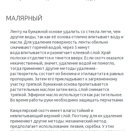
МАЛЯРНЫЙ
Ленту на бумажной основе удалить со стекла легче, чем
другие виды, так как её основа отлично впитывает воду и
масла. Для удаления поверхность ленты обильно
смачивают горячей водой, через 5 минут
вода впитывается и размягчает клеевой слой. Край
полоски отделяется и тянется вверх. Если скотч оказался
некачественный, значит, удаление водой не помогло,
тогда применяют другие методы удаления -
растворитель состоит из бензина и этилацетата в равных
пропорциях. Затем его прикладывают к загрязненному
участку тряпкой. Бумажная основа пропитывается
растительным маслом затем весь слой снимается
тряпкой. Эфирное масло используется как растительное.
Во время работы руки необходимо защищать перчатками.
Канцелярский скотч имеет влагостойкий и
невпитывающий верхний слой. Поэтому для их удаления
применяют другие методы: механический метод
предполагает использование лезвия, скребка. У этих