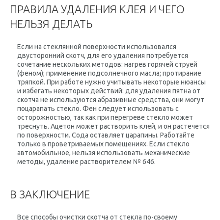
ПРАВИЛА УДАЛЕНИЯ КЛЕЯ И ЧЕГО
НЕЛЬЗЯ ДЕЛАТЬ
Если на стеклянной поверхности использовался
двусторонний скотч, для его удаления потребуется
сочетание нескольких методов: нагрев горячей струей
(феном); применение подсолнечного масла; протирание
тряпкой. При работе нужно учитывать некоторые нюансы
и избегать некоторых действий: для удаления пятна от
скотча не используются абразивные средства, они могут
поцарапать стекло. Фен следует использовать с
осторожностью, так как при перегреве стекло может
треснуть. Ацетон может растворить клей, и он растечется
по поверхности. Сода оставляет царапины. Работайте
только в проветриваемых помещениях. Если стекло
автомобильное, нельзя использовать механические
методы, удаление растворителем № 646.
В ЗАКЛЮЧЕНИЕ
Все способы очистки скотча от стекла по-своему