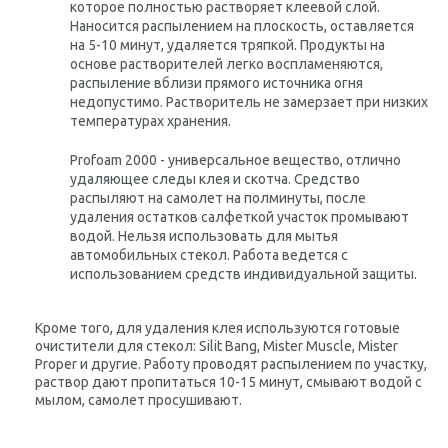
которое полностью растворяет клеевой слой.
Наносится распылением на плоскость, оставляется
на 5-10 минут, удаляется тряпкой. Продукты на
основе растворителей легко воспламеняются,
распыление вблизи прямого источника огня
недопустимо. Растворитель не замерзает при низких
температурах хранения.
Profoam 2000 - универсальное вещество, отлично
удаляющее следы клея и скотча. Средство
распыляют на самолет на полминуты, после
удаления остатков салфеткой участок промывают
водой. Нельзя использовать для мытья
автомобильных стекол. Работа ведется с
использованием средств индивидуальной защиты.
Кроме того, для удаления клея используются готовые
очистители для стекол: Silit Bang, Mister Muscle, Mister
Proper и другие. Работу проводят распылением по участку,
раствор дают пропитаться 10-15 минут, смывают водой с
мылом, самолет просушивают.