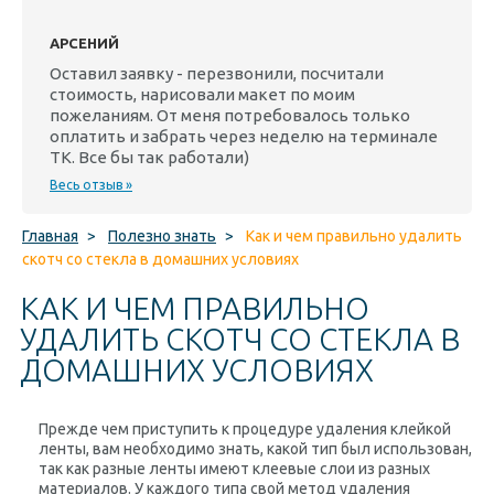
АРСЕНИЙ
Оставил заявку - перезвонили, посчитали
стоимость, нарисовали макет по моим
пожеланиям. От меня потребовалось только
оплатить и забрать через неделю на терминале
ТК. Все бы так работали)
Весь отзыв »
Главная
>
Полезно знать
>
Как и чем правильно удалить
скотч со стекла в домашних условиях
КАК И ЧЕМ ПРАВИЛЬНО
УДАЛИТЬ СКОТЧ СО СТЕКЛА В
ДОМАШНИХ УСЛОВИЯХ
Прежде чем приступить к процедуре удаления клейкой
ленты, вам необходимо знать, какой тип был использован,
так как разные ленты имеют клеевые слои из разных
материалов. У каждого типа свой метод удаления