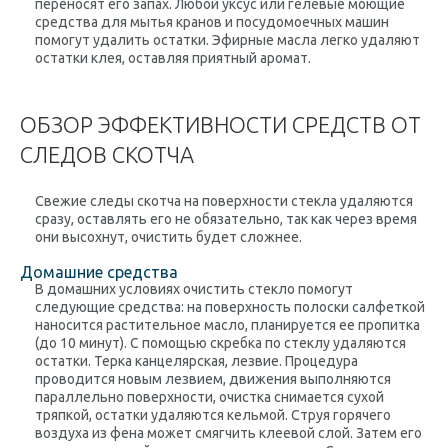
переносят его запах. Любой уксус или гелевые моющие
средства для мытья кранов и посудомоечных машин
помогут удалить остатки. Эфирные масла легко удаляют
остатки клея, оставляя приятный аромат.
ОБЗОР ЭФФЕКТИВНОСТИ СРЕДСТВ ОТ
СЛЕДОВ СКОТЧА
Свежие следы скотча на поверхности стекла удаляются
сразу, оставлять его не обязательно, так как через время
они высохнут, очистить будет сложнее.
Домашние средства
В домашних условиях очистить стекло помогут
следующие средства: на поверхность полоски салфеткой
наносится растительное масло, планируется ее пропитка
(до 10 минут). С помощью скребка по стеклу удаляются
остатки. Терка канцелярская, лезвие. Процедура
проводится новым лезвием, движения выполняются
параллельно поверхности, очистка снимается сухой
тряпкой, остатки удаляются кельмой. Струя горячего
воздуха из фена может смягчить клеевой слой. Затем его